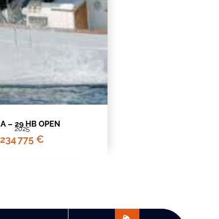
A – 29 HB OPEN
2025
234 775 €