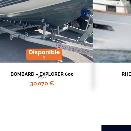
BOMBARD – EXPLORER 600
RHE
2022
30 070 €