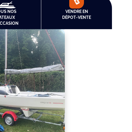
OUS NOS
VENDRE EN
ATEAUX
DÉPOT‑VENTE
OCCASION