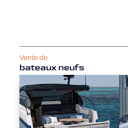
Vente de
bateaux neufs