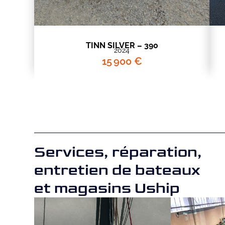
TINN SILVER – 390
2024
15 900 €
Services, réparation,
entretien de bateaux
et magasins Uship