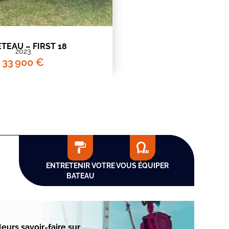
TEAU – FIRST 18
2023
33 900 €
ENTRETENIR VOTRE
VOUS ÉQUIPER
BATEAU
eurs savoir-faire sur