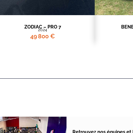
ZODIAC – PRO 7
BENE
2024
49 800 €
Retrouvez nos équipes et l