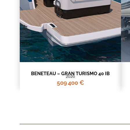
BENETEAU – GRAN TURISMO 40 IB
2026
509 400 €