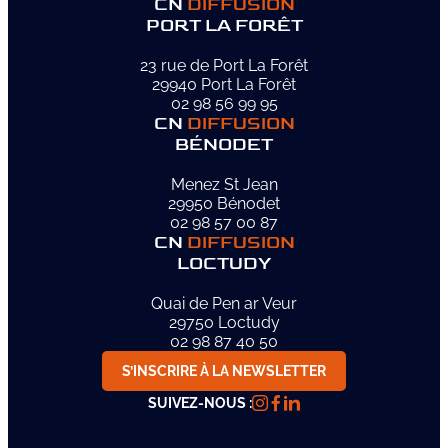
CN
DIFFUSION
PORT LA FORÊT
23 rue de Port La Forêt
29940 Port La Forêt
02 98 56 99 95
CN
DIFFUSION
BÉNODET
Menez St Jean
29950 Bénodet
02 98 57 00 87
CN
DIFFUSION
LOCTUDY
Quai de Pen ar Veur
29750 Loctudy
02 98 87 40 50
S’INSCRIRE À LA NEWSLETTER
SUIVEZ-NOUS :