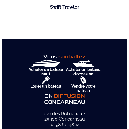
Swift Trawler
Vous
souhaitez
Acheter un bateau
Acheter un bateau
neuf
d’occasion
Louer un bateau
Vendre votre
bateau
CN
DIFFUSION
CONCARNEAU
Rue des Bolincheurs
29900 Concarneau
02 98 60 48 14