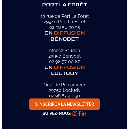
PORT LA FORÊT
23 rue de Port La Forêt
29940 Port La Forêt
02 98 56 99 95
CN
DIFFUSION
BÉNODET
Menez St Jean
29950 Bénodet
02 98 57 00 87
CN
DIFFUSION
LOCTUDY
Quai de Pen ar Veur
29750 Loctudy
02 98 87 40 50
S’INSCRIRE À LA NEWSLETTER
SUIVEZ-NOUS :