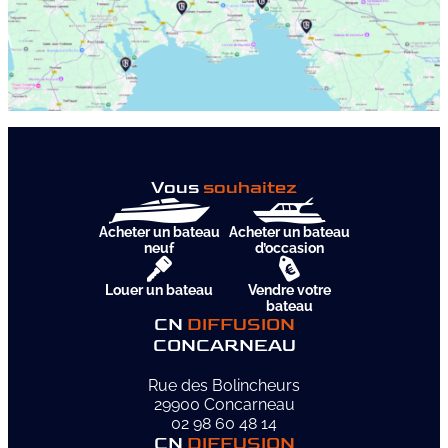
Vous
souhaitez
Acheter un bateau
Acheter un bateau
neuf
d’occasion
Louer un bateau
Vendre votre
bateau
CN
DIFFUSION
CONCARNEAU
Rue des Bolincheurs
29900 Concarneau
02 98 60 48 14
CN
DIFFUSION