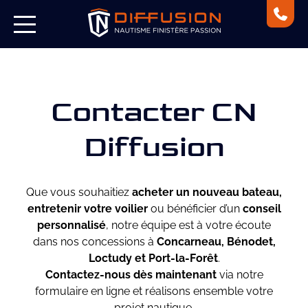
Contacter CN
Diffusion
Que vous souhaitiez
acheter un nouveau bateau,
entretenir votre voilier
ou bénéficier d’un
conseil
personnalisé
, notre équipe est à votre écoute
dans nos concessions à
Concarneau, Bénodet,
Loctudy et Port-la-Forêt
.
Contactez-nous dès maintenant
via notre
formulaire en ligne et réalisons ensemble votre
projet nautique.