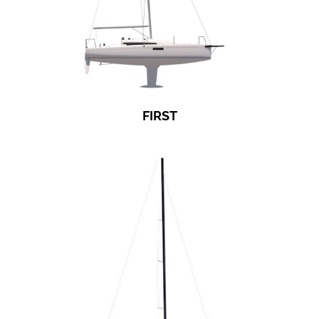
FIRST