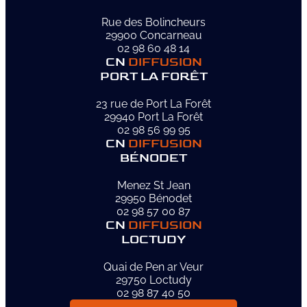
Rue des Bolincheurs
29900 Concarneau
02 98 60 48 14
CN
DIFFUSION
PORT LA FORÊT
23 rue de Port La Forêt
29940 Port La Forêt
02 98 56 99 95
CN
DIFFUSION
BÉNODET
Menez St Jean
29950 Bénodet
02 98 57 00 87
CN
DIFFUSION
LOCTUDY
Quai de Pen ar Veur
29750 Loctudy
02 98 87 40 50