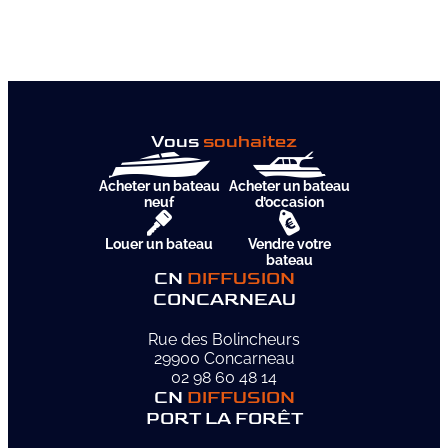
Vous
souhaitez
Acheter un bateau
Acheter un bateau
neuf
d’occasion
Louer un bateau
Vendre votre
bateau
CN
DIFFUSION
CONCARNEAU
Rue des Bolincheurs
29900 Concarneau
02 98 60 48 14
CN
DIFFUSION
PORT LA FORÊT