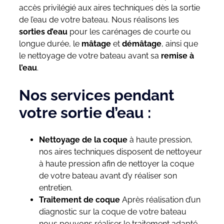
accès privilégié aux aires techniques dès la sortie
de l’eau de votre bateau. Nous réalisons les
sorties d’eau
pour les carénages de courte ou
longue durée, le
mâtage
et
démâtage
, ainsi que
le nettoyage de votre bateau avant sa
remise à
l’eau
.
Nos services pendant
votre sortie d’eau :
Nettoyage de la coque
à haute pression,
nos aires techniques disposent de nettoyeur
à haute pression afin de nettoyer la coque
de votre bateau avant d’y réaliser son
entretien.
Traitement de coque
Après réalisation d’un
diagnostic sur la coque de votre bateau
nous pouvons réaliser le traitement adapté,