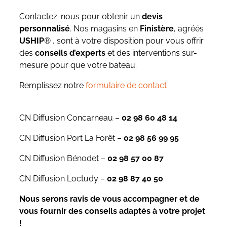
Contactez-nous pour obtenir un
devis
personnalisé
. Nos magasins en
Finistère
, agréés
USHIP
® , sont à votre disposition pour vous offrir
des
conseils d’experts
et des interventions sur-
mesure pour que votre bateau.
Remplissez notre
formulaire de contact
CN Diffusion Concarneau –
02 98 60 48 14
CN Diffusion Port La Forêt –
02 98 56 99 95
CN Diffusion Bénodet –
02 98 57 00 87
CN Diffusion Loctudy –
02 98 87 40 50
Nous serons ravis de vous accompagner et de
vous fournir des conseils adaptés à votre projet
!