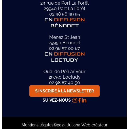
23 rue de Port La Forêt
29940 Port La Forêt
02 98 56 99 95
CN
DIFFUSION
BÉNODET
Menez St Jean
29950 Bénodet
02 98 57 00 87
CN
DIFFUSION
LOCTUDY
Quai de Pen ar Veur
29750 Loctudy
02 98 87 40 50
S’INSCRIRE À LA NEWSLETTER
SUIVEZ-NOUS :
Mentions légales
©2024 Juliana Web créateur