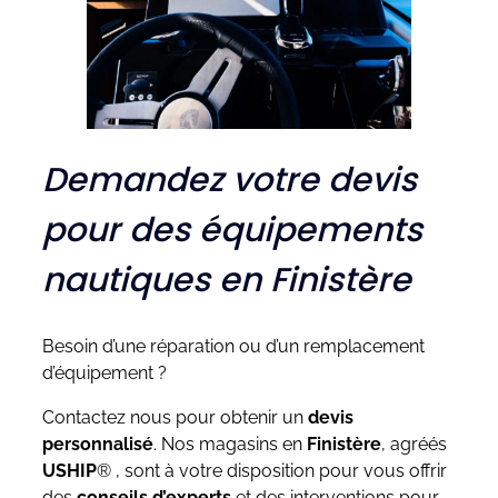
Demandez votre devis
pour des équipements
nautiques en Finistère
Besoin d’une réparation ou d’un remplacement
d’équipement ?
Contactez nous pour obtenir un
devis
personnalisé
. Nos magasins en
Finistère
, agréés
USHIP
® , sont à votre disposition pour vous offrir
des
conseils d’experts
et des interventions pour