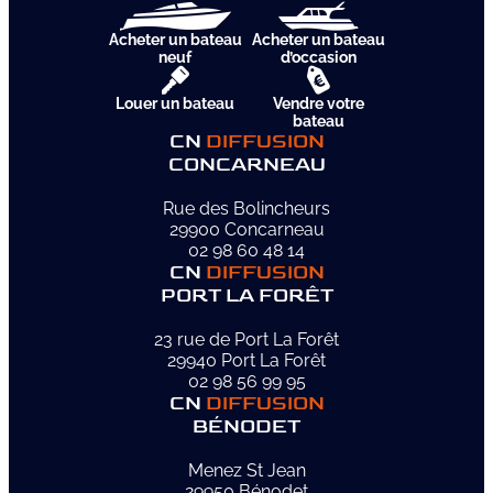
Acheter un bateau
Acheter un bateau
neuf
d’occasion
Louer un bateau
Vendre votre
bateau
CN
DIFFUSION
CONCARNEAU
Rue des Bolincheurs
29900 Concarneau
02 98 60 48 14
CN
DIFFUSION
PORT LA FORÊT
23 rue de Port La Forêt
29940 Port La Forêt
02 98 56 99 95
CN
DIFFUSION
BÉNODET
Menez St Jean
29950 Bénodet