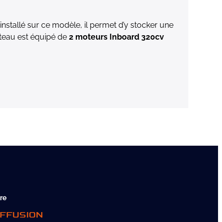
installé sur ce modèle, il permet d’y stocker une
teau est équipé de
2 moteurs Inboard 320cv
re
IFFUSION