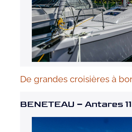
De grandes croisières à bo
BENETEAU – Antares 11