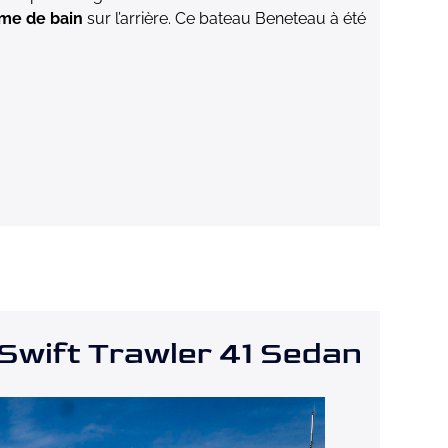
rme de bain
sur l’arrière. Ce bateau Beneteau à été
wift Trawler 41 Sedan