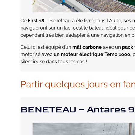
Ce
First 18
– Beneteau à été livré dans L’Aube, ses 
navigueront sur un lac, c’est le bateau idéal pour ce
cependant très bien s’adapter à une navigation en p
Celui ci est équipé d’un
mât carbone
avec un
pack 
motorisé avec
un moteur électrique Temo 1000
, 
silencieuse dans tous les cas !
Partir quelques jours en fa
BENETEAU – Antares 9