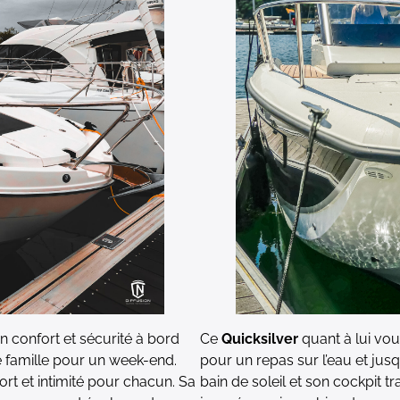
un confort et sécurité à bord
Ce
Quicksilver
quant à lui vou
re famille pour un week-end.
pour un repas sur l’eau et jus
rt et intimité pour chacun. Sa
bain de soleil et son cockpit 