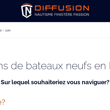
i – Juin
ns de bateaux neufs en 
Sur lequel souhaiteriez vous naviguer?
e?