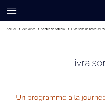
Accueil
Actualités
Ventes de bateaux
Livraisons de bateaux I Ma
Livraiso
Un programme à la journé