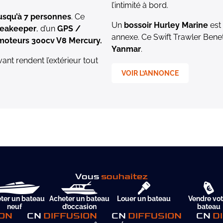
l’intimité à bord.
usqu’à 7 personnes
. Ce
Un
bossoir Hurley Marine
est 
Seakeeper
, d’un
GPS /
annexe. Ce Swift Trawler Bene
moteurs
300cv V8 Mercury.
Yanmar
.
ant rendent l’extérieur tout
VOIR L’ANNONCE
Vous
souhaitez
ter un bateau
Acheter un bateau
Louer un bateau
Vendre vot
neuf
d’occasion
bateau
ION
CN
DIFFUSION
CN
DIFFUSION
CN
D