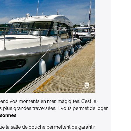
rend vos moments en mer, magiques. C’est le
s plus grandes traversées, il vous permet de loger
rsonnes
.
que la salle de douche permettent de garantir