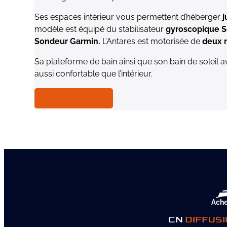
Ses espaces intérieur vous permettent d’héberger
j
modèle est équipé du stabilisateur
gyroscopique 
Sondeur Garmin.
L’Antares est motorisée de
deux 
Sa plateforme de bain ainsi que son bain de soleil av
aussi confortable que l’intérieur.
VOIR L’ANNONCE
Ache
CN
DIFFUS