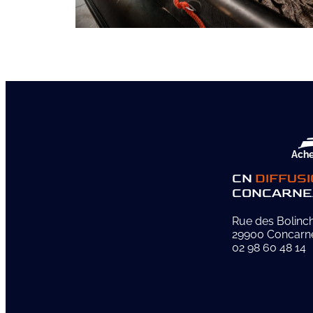
Ache
CN
DIFFUS
CONCARNE
Rue des Bolinc
29900 Concarn
02 98 60 48 14