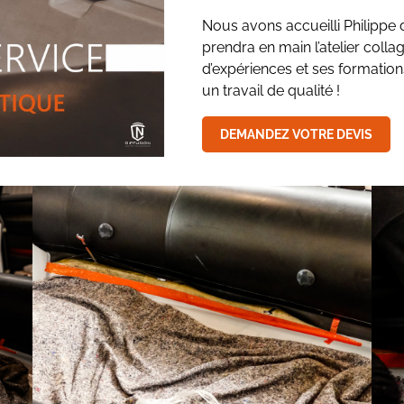
Nous avons accueilli Philippe 
prendra en main l’atelier col
d’expériences et ses formatio
un travail de qualité !
DEMANDEZ VOTRE DEVIS