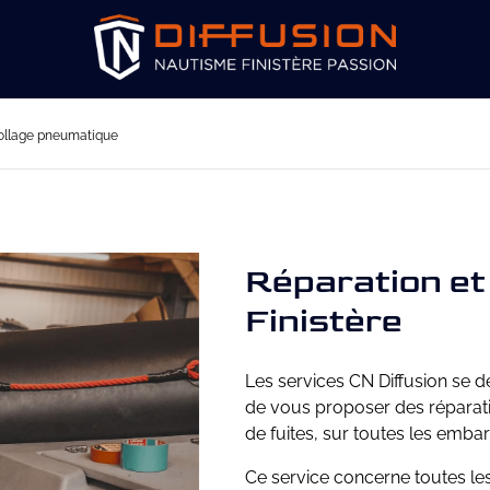
ollage pneumatique
Réparation et
Finistère
Les services CN Diffusion se
de vous proposer des réparatio
de fuites, sur toutes les emb
Ce service concerne toutes le