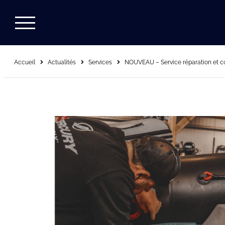
Accueil
Actualités
Services
NOUVEAU – Service réparation et c