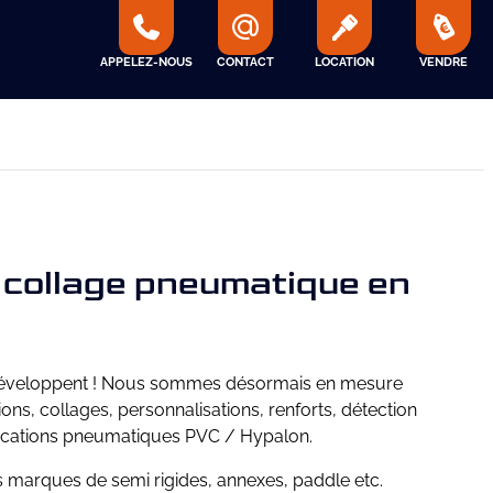
APPELEZ-NOUS
CONTACT
LOCATION
VENDRE
 collage pneumatique en
 développent ! Nous sommes désormais en mesure
ns, collages, personnalisations, renforts, détection
arcations pneumatiques PVC / Hypalon.
s marques de semi rigides, annexes, paddle etc.