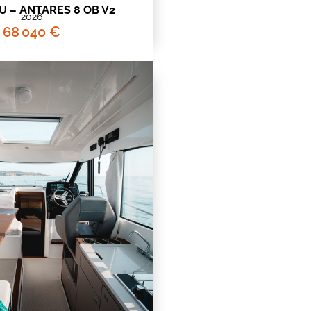
 – ANTARES 8 OB V2
2026
68 040 €