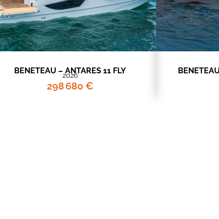
BENETEAU – ANTARES 11 FLY
BENETEAU
2026
298 680 €