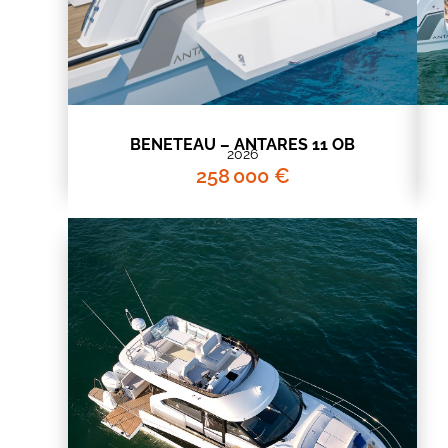
BENETEAU – ANTARES 11 OB
2026
258 000 €