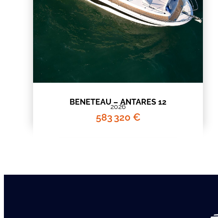
BENETEAU – ANTARES 12
2026
583 320 €