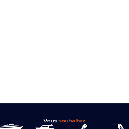
Vous
souhaitez