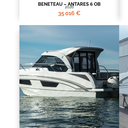
BENETEAU – ANTARES 6 OB
2026
35 016 €