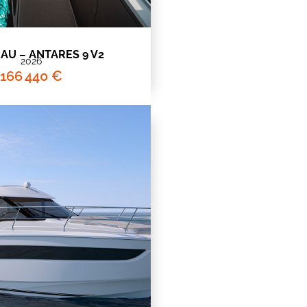
AU – ANTARES 9 V2
2026
166 440 €