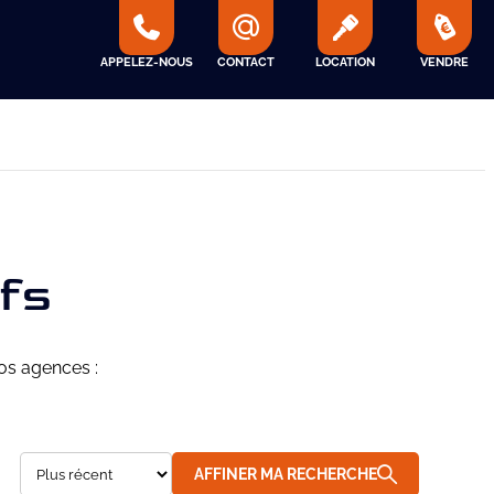
APPELEZ-NOUS
CONTACT
LOCATION
VENDRE
fs
os agences :
AFFINER MA RECHERCHE