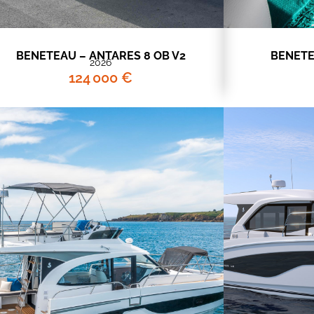
BENETEAU – ANTARES 8 OB V2
BENETE
2026
124 000 €