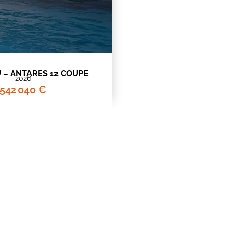
 – ANTARES 12 COUPE
2026
542 040 €