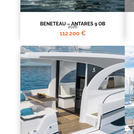
BENETEAU – ANTARES 9 OB
2026
112 200 €