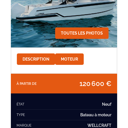
TOUTES LES PHOTOS
DESCRIPTION
MOTEUR
120 600 €
À PARTIR DE
Neuf
ÉTAT
Bateau à moteur
TYPE
WELLCRAFT
MARQUE