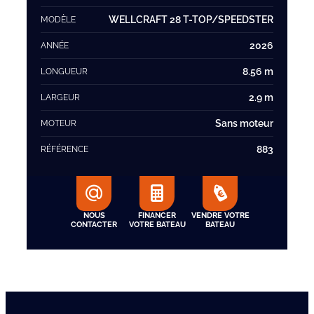
WELLCRAFT 28 T-TOP/SPEEDSTER
MODÈLE
2026
ANNÉE
8.56 m
LONGUEUR
2.9 m
LARGEUR
Sans moteur
MOTEUR
883
RÉFÉRENCE
NOUS
FINANCER
VENDRE VOTRE
CONTACTER
VOTRE BATEAU
BATEAU