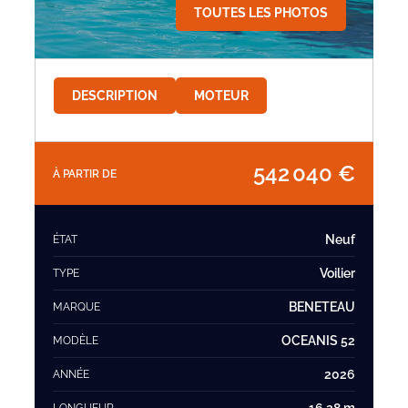
TOUTES LES PHOTOS
DESCRIPTION
MOTEUR
542 040 €
À PARTIR DE
Neuf
ÉTAT
Voilier
TYPE
BENETEAU
MARQUE
OCEANIS 52
MODÈLE
2026
ANNÉE