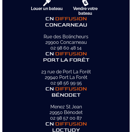
Louer un bateau
Vendre votre
bateau
CN
DIFFUSION
CONCARNEAU
Rue des Bolincheurs
29900 Concarneau
02 98 60 48 14
CN
DIFFUSION
PORT LA FORÊT
23 rue de Port La Forêt
29940 Port La Forêt
02 98 56 99 95
CN
DIFFUSION
BÉNODET
Menez St Jean
29950 Bénodet
02 98 57 00 87
CN
DIFFUSION
LOCTUDY