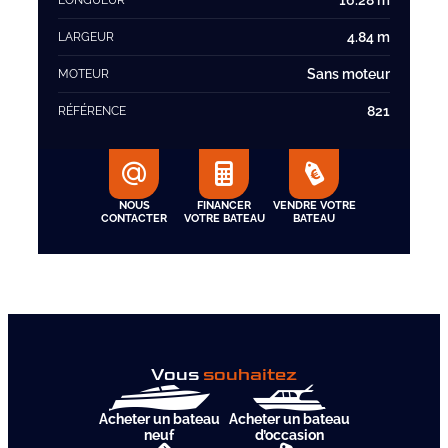
16.28 m
LONGUEUR
4.84 m
LARGEUR
Sans moteur
MOTEUR
821
RÉFÉRENCE
NOUS
FINANCER
VENDRE VOTRE
CONTACTER
VOTRE BATEAU
BATEAU
Vous
souhaitez
Acheter un bateau
Acheter un bateau
neuf
d’occasion