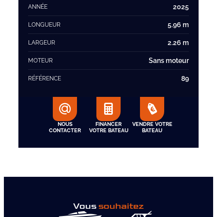
2025
ANNÉE
5.96 m
LONGUEUR
2.26 m
LARGEUR
Sans moteur
MOTEUR
89
RÉFÉRENCE
NOUS
FINANCER
VENDRE VOTRE
CONTACTER
VOTRE BATEAU
BATEAU
Vous
souhaitez