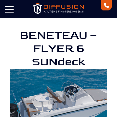
BENETEAU –
FLYER 6
SUNdeck