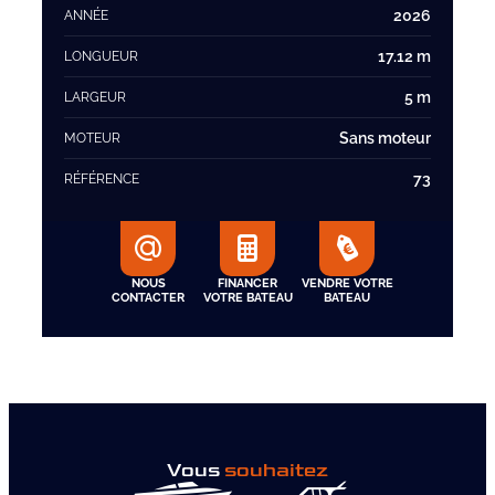
2026
ANNÉE
17.12 m
LONGUEUR
5 m
LARGEUR
Sans moteur
MOTEUR
73
RÉFÉRENCE
NOUS
FINANCER
VENDRE VOTRE
CONTACTER
VOTRE BATEAU
BATEAU
Vous
souhaitez