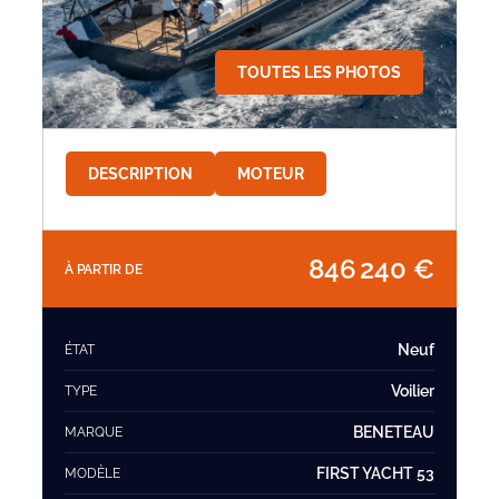
TOUTES LES PHOTOS
DESCRIPTION
MOTEUR
846 240 €
À PARTIR DE
Neuf
ÉTAT
Voilier
TYPE
BENETEAU
MARQUE
FIRST YACHT 53
MODÈLE