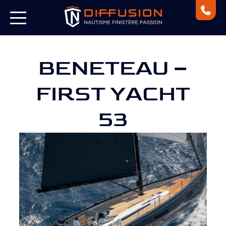
BENETEAU –
FIRST YACHT
53